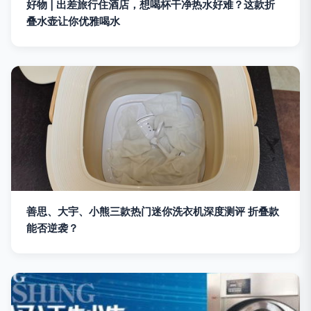
好物 | 出差旅行住酒店，想喝杯干净热水好难？这款折
叠水壶让你优雅喝水
善思、大宇、小熊三款热门迷你洗衣机深度测评 折叠款
能否逆袭？