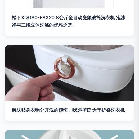
松下XQG80-E8320 8公斤全自动变频滚筒洗衣机 泡沫
净与三维立体洗涤的优雅之选
解决贴身衣物分开洗的烦恼，我选择它 大宇折叠洗衣机