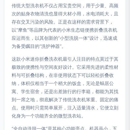
传统大型洗衣机不仅占用宝贵空间，用于少量、高频
次的贴身衣物清洗也显得大材小用，水电消耗大，且
存在交叉污染的风险。正是在这样的需求背景下，
以“摩鱼”等品牌为代表的小米生态链便携折叠洗衣机
应运而生，以其创新的“小型洗脱一体”设计，迅速成
为备受瞩目的“洗护神器”。
这款小米迷你折叠洗衣机最引人注目的特点莫过于其
极致的便携性与空间友好设计。它采用先进的柔性材
料与可折叠结构，在非使用状态下可以轻松折叠收
纳，体积仅相当于一个稍大的饭盒，无论是蜗居公
寓、学生宿舍，还是出差旅行的行李箱，都能为其找
到一席之地，彻底解决了传统洗衣机笨重、固定的痛
点。使用时只需简单展开，注入适量清水，它便立刻
化身为一个功能齐全的微型洗衣站。
“全自动洗脱一体”是其核心功能亮点。机器虽小，五