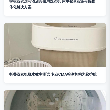
学校洗衣房与酒店宾馆用洗衣机 床单被罩洗涤与折叠一
体化解决方案
折叠洗衣机脱水效率测试 专业CMA检测机构为您护航