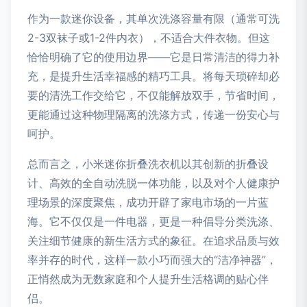
作为一款迷你设备，其单次洗涤容量有限（通常可洗
2-3双袜子或1-2件内衣），不适合大件衣物。但这
恰恰明确了它的使用边界——它是日常清洁的得力补
充，是提升生活幸福感的精巧工具。将每天琐碎却必
要的清洗工作交给它，不仅能解放双手，节省时间，
更能通过这种物理隔离的洗涤方式，传递一份安心与
呵护。
总而言之，小米迷你折叠洗衣机以其创新的折叠设
计、高效的全自动洗脱一体功能，以及对个人健康护
理场景的深度聚焦，成功开辟了家电市场的一片蓝
海。它不仅仅是一件电器，更是一种倡导分类洗涤、
关注细节健康的新生活方式的象征。在追求品质与效
率并存的时代，这样一款小巧而强大的“洁净神器”，
正悄然成为无数家庭和个人提升生活格调的贴心伴
侣。