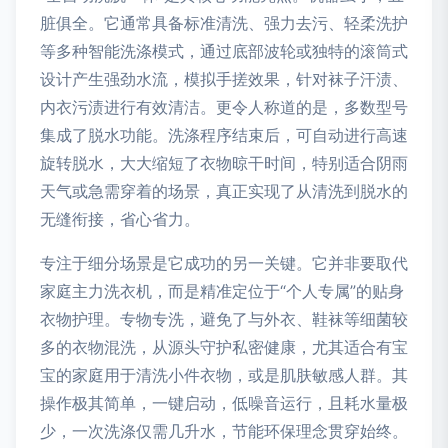
脏俱全。它通常具备标准清洗、强力去污、轻柔洗护
等多种智能洗涤模式，通过底部波轮或独特的滚筒式
设计产生强劲水流，模拟手搓效果，针对袜子汗渍、
内衣污渍进行有效清洁。更令人称道的是，多数型号
集成了脱水功能。洗涤程序结束后，可自动进行高速
旋转脱水，大大缩短了衣物晾干时间，特别适合阴雨
天气或急需穿着的场景，真正实现了从清洗到脱水的
无缝衔接，省心省力。
专注于细分场景是它成功的另一关键。它并非要取代
家庭主力洗衣机，而是精准定位于“个人专属”的贴身
衣物护理。专物专洗，避免了与外衣、鞋袜等细菌较
多的衣物混洗，从源头守护私密健康，尤其适合有宝
宝的家庭用于清洗小件衣物，或是肌肤敏感人群。其
操作极其简单，一键启动，低噪音运行，且耗水量极
少，一次洗涤仅需几升水，节能环保理念贯穿始终。